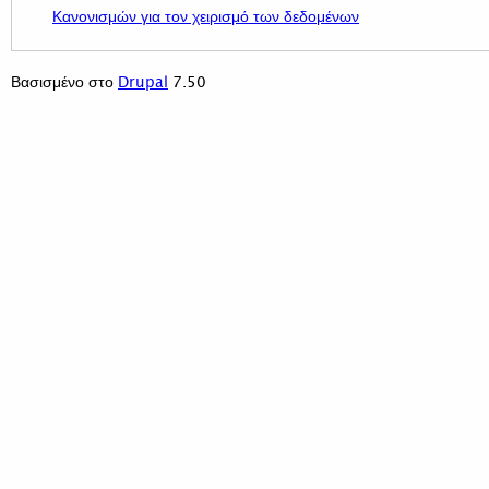
Κανονισμών για τον χειρισμό των δεδομένων
7.50
Βασισμένο στο
Drupal